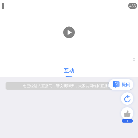
433

互动
提问
您已经进入直播间，请文明聊天，大家共同维护直播环境
1