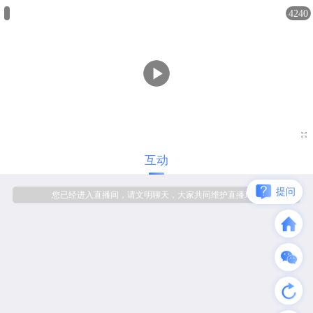
4240

互动
提问
您已经进入直播间，请文明聊天，大家共同维护直播环境