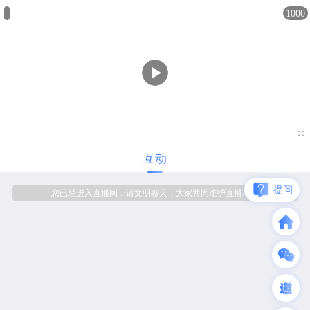
1000

互动
提问
您已经进入直播间，请文明聊天，大家共同维护直播环境