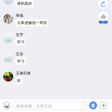
讲的真好
幸福
云阜进修冠一邓克
84
文宇
学习
王乐
学习
王者归来
好


