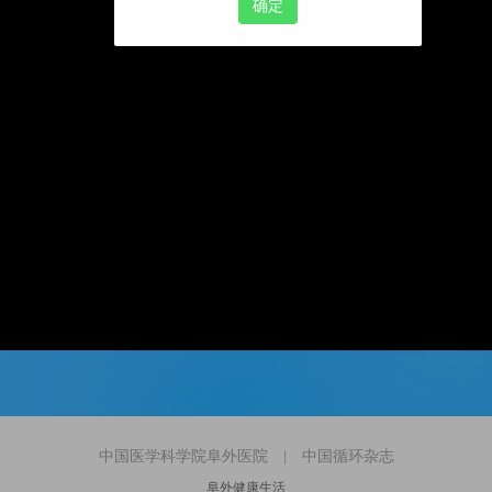
确定
中国医学科学院阜外医院
|
中国循环杂志
阜外健康生活