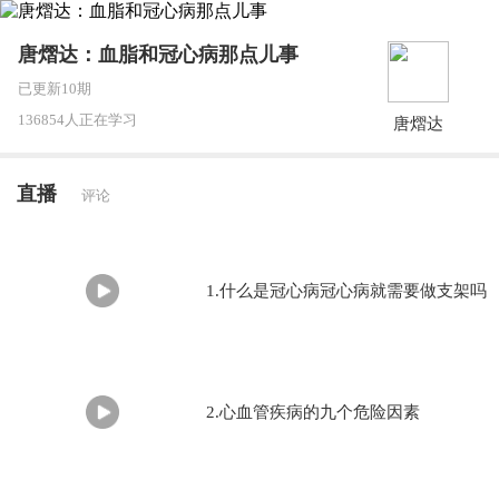
唐熠达：血脂和冠心病那点儿事
已更新10期
136854人正在学习
唐熠达
直播
评论
1.什么是冠心病冠心病就需要做支架吗
2.心血管疾病的九个危险因素